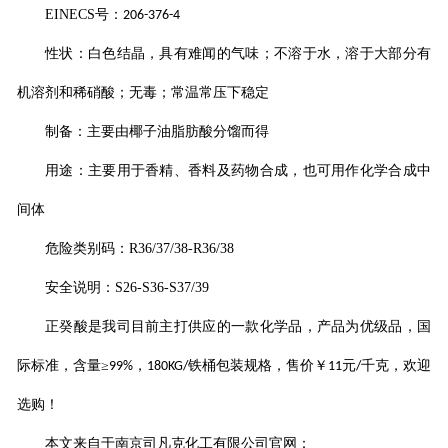
EINECS
号：
206-376-4
性状：白色结晶，具有难闻的气味；不溶于水，溶于大部分有
机溶剂和稀硝酸；无毒；常温常压下稳定
制备：主要由椰子油脂肪酸分馏而得
用途：主要用于香精、香料及药物合成，也可用作化学合成中
间体
危险类别码：
R36/37/38-R36/38
安全说明：
S26-S36-S37/39
正癸酸
是我司目前主打供应的一款化学品，产品为优级品，国
际标准，含量
≥
，
铁桶包装规格，售价￥
元
千克，欢迎
99%
180KG/
11
/
选购！
本文来自于南京司凡克化工有限公司官网：