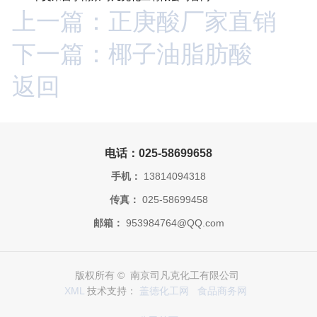
上一篇：正庚酸厂家直销
下一篇：椰子油脂肪酸
返回
电话：025-58699658
手机：
13814094318
传真：
025-58699458
邮箱：
953984764@QQ.com
版权所有 © 南京司凡克化工有限公司
XML
技术支持：
盖德化工网
食品商务网