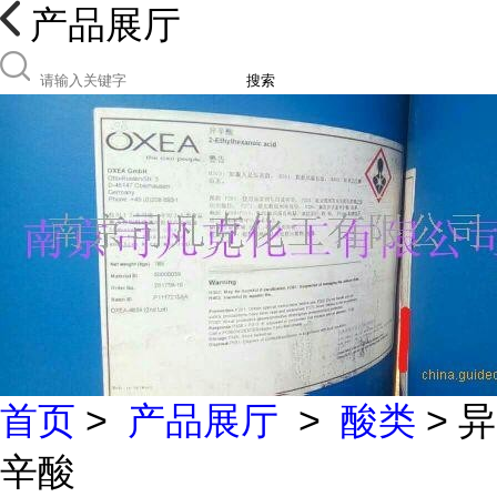
产品展厅
搜索
首页
>
产品展厅
>
酸类
> 异
辛酸