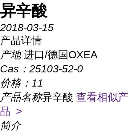
异辛酸
2018-03-15
产品详情
产地
进口/德国OXEA
Cas：
25103-52-0
价格：
11
产品名称
异辛酸
查看相似产
品 >
简介