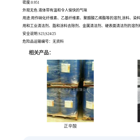
密度:0.951
外观无色 液体带有温和令人愉快的气味
用途:用作硝化纤维素、乙基纤维素、聚醋酸乙烯酯等的溶剂,涂料、染料
用和工业清洁剂、脂和涂料去除剂、金属清洁剂、硬表面清洁剂的溶剂和
安全说明:S23;S24/25
危险品运输编号：无资料
相关产品：
正辛酸