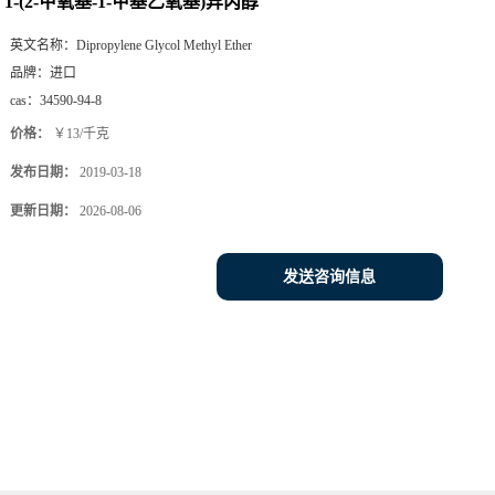
1-(2-甲氧基-1-甲基乙氧基)异丙醇
英文名称：
Dipropylene Glycol Methyl Ether
品牌：
进口
cas：
34590-94-8
价格：
￥13/千克
发布日期：
2019-03-18
更新日期：
2026-08-06
发送咨询信息