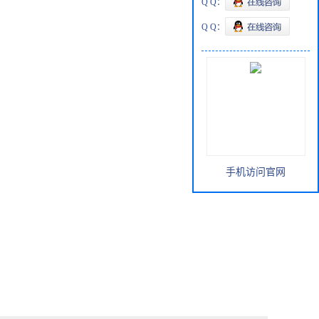
Q Q：
Q Q：
手机访问官网