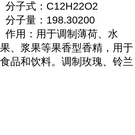
分子式：C12H22O2
分子量：198.30200
作用：用于调制薄荷、水
果、浆果等果香型香精，用于
食品和饮料。调制玫瑰、铃兰
等花香型香精，用于化妆品、
花露水，也用于香皂；也可调
制成东方型、柑橘型香精。
...