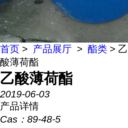
首页
>
产品展厅
>
酯类
> 乙
酸薄荷酯
乙酸薄荷酯
2019-06-03
产品详情
Cas：
89-48-5