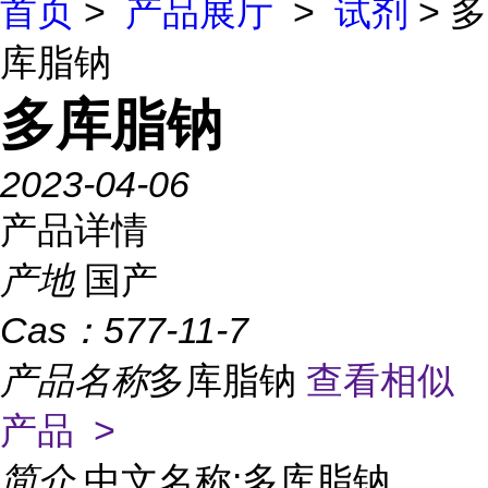
首页
>
产品展厅
>
试剂
> 多
库脂钠
多库脂钠
2023-04-06
产品详情
产地
国产
Cas：
577-11-7
产品名称
多库脂钠
查看相似
产品 >
简介
中文名称:多库脂钠