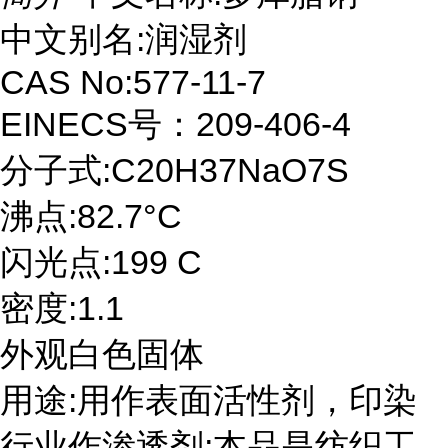
中文别名:润湿剂
CAS No:577-11-7
EINECS号：209-406-4
分子式:C20H37NaO7S
沸点:82.7°C
闪光点:199 C
密度:1.1
外观白色固体
用途:用作表面活性剂，印染
行业作渗透剂;本品是纺织工