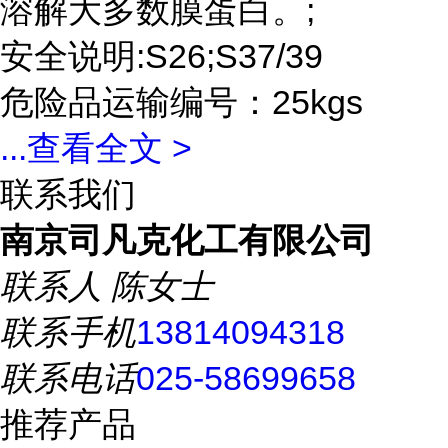
溶解大多数膜蛋白。;
安全说明:S26;S37/39
危险品运输编号：25kgs
...
查看全文 >
联系我们
南京司凡克化工有限公司
联系人
陈女士
联系手机
13814094318
联系电话
025-58699658
推荐产品