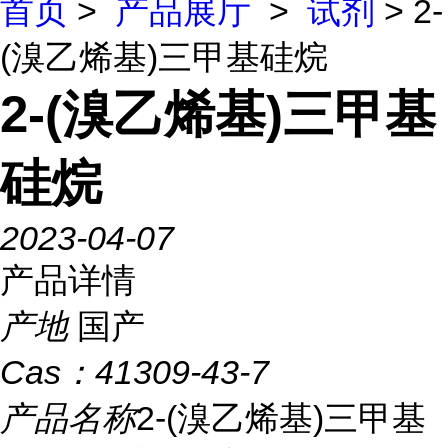
首页
>
产品展厅
>
试剂
> 2-
(溴乙烯基)三甲基硅烷
2-(溴乙烯基)三甲基
硅烷
2023-04-07
产品详情
产地
国产
Cas：
41309-43-7
产品名称
2-(溴乙烯基)三甲基