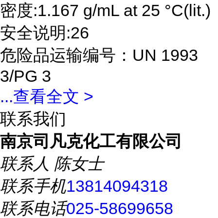
密度:1.167 g/mL at 25 °C(lit.)
安全说明:26
危险品运输编号：UN 1993
3/PG 3
...
查看全文 >
联系我们
南京司凡克化工有限公司
联系人
陈女士
联系手机
13814094318
联系电话
025-58699658