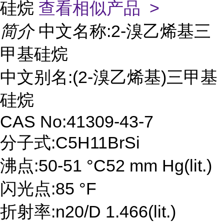
硅烷
查看相似产品 >
简介
中文名称:2-溴乙烯基三
甲基硅烷
中文别名:(2-溴乙烯基)三甲基
硅烷
CAS No:41309-43-7
分子式:C5H11BrSi
沸点:50-51 °C52 mm Hg(lit.)
闪光点:85 °F
折射率:n20/D 1.466(lit.)