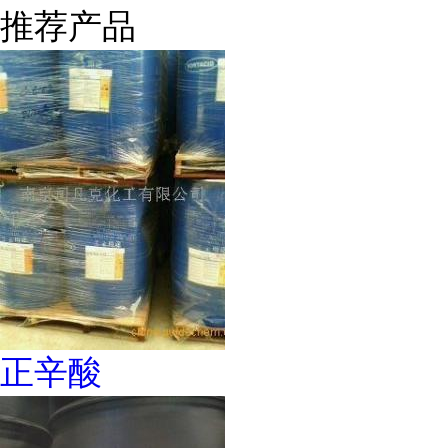
推荐产品
正辛酸