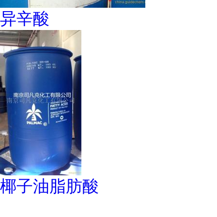
异辛酸
椰子油脂肪酸