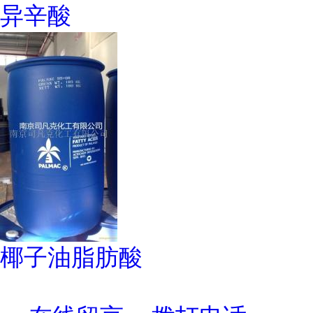
异辛酸
椰子油脂肪酸