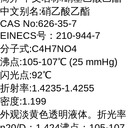
中文别名:硝乙酸乙酯
CAS No:626-35-7
EINECS号：210-944-7
分子式:C4H7NO4
沸点:105-107℃ (25 mmHg)
闪光点:92℃
折射率:1.4235-1.4255
密度:1.199
外观淡黄色透明液体。折光率
n20/D：1.424沸点：105-107