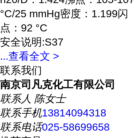
°C/25 mmHg密度：1.199闪
点：92 °C
安全说明:S37
...
查看全文 >
联系我们
南京司凡克化工有限公司
联系人
陈女士
联系手机
13814094318
联系电话
025-58699658