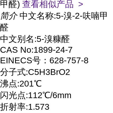
甲醛)
查看相似产品 >
简介
中文名称:5-溴-2-呋喃甲
醛
中文别名:5-溴糠醛
CAS No:1899-24-7
EINECS号：628-757-8
分子式:C5H3BrO2
沸点:201℃
闪光点:112℃/6mm
折射率:1.573