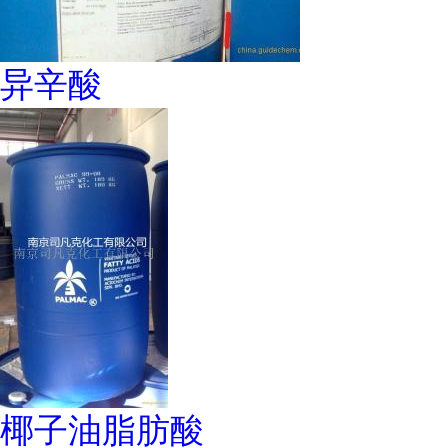
异辛酸
椰子油脂肪酸