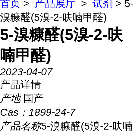
首页
>
产品展厅
>
试剂
> 5-
溴糠醛(5溴-2-呋喃甲醛)
5-溴糠醛(5溴-2-呋
喃甲醛)
2023-04-07
产品详情
产地
国产
Cas：
1899-24-7
产品名称
5-溴糠醛(5溴-2-呋喃