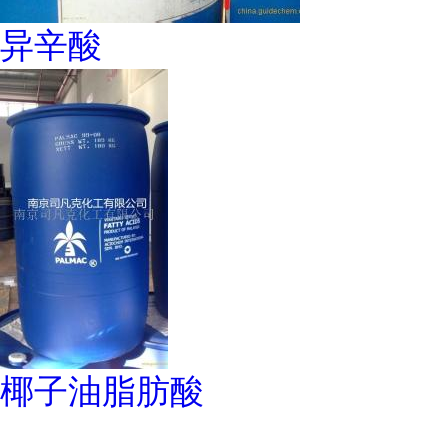
异辛酸
椰子油脂肪酸