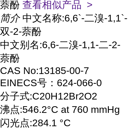
萘酚
查看相似产品 >
简介
中文名称:6,6`-二溴-1,1`-
双-2-萘酚
中文别名:6,6-二溴-1,1-二-2-
萘酚
CAS No:13185-00-7
EINECS号：624-066-0
分子式:C20H12Br2O2
沸点:546.2°C at 760 mmHg
闪光点:284.1 °C