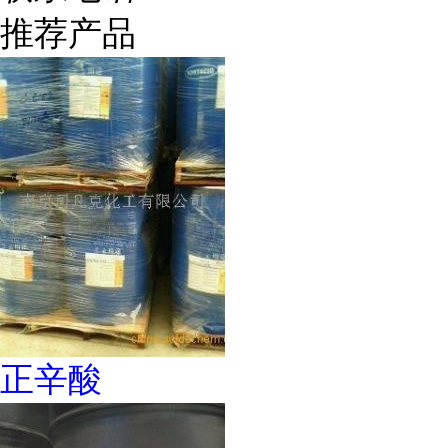
推荐产品
正辛酸