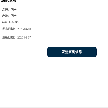
烟酰苯胺
品牌：
国产
产地：
国产
cas：
1752-96-1
发布日期：
2023-04-10
更新日期：
2026-08-07
发送咨询信息