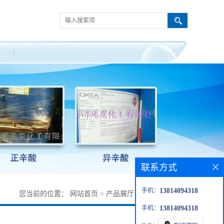
联系方式
手机：
13814094318
您当前的位置：
网站首页
>
产品展厅
>
试剂
>
烟酰苯胺
手机：
13814094318