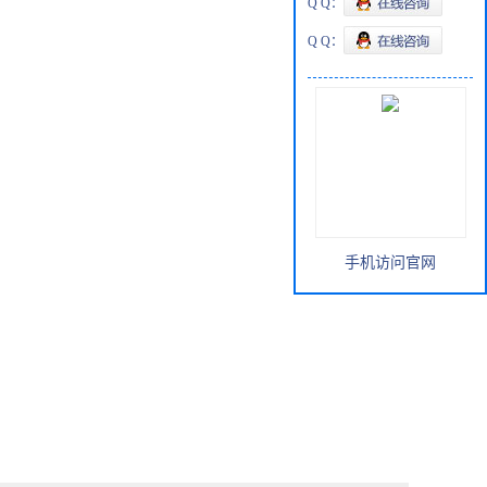
Q Q：
Q Q：
手机访问官网