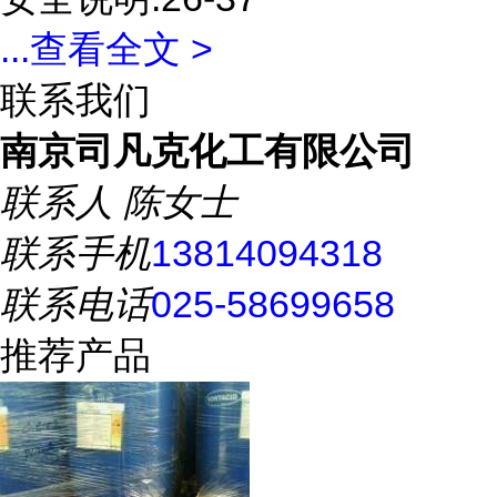
...
查看全文 >
联系我们
南京司凡克化工有限公司
联系人
陈女士
联系手机
13814094318
联系电话
025-58699658
推荐产品