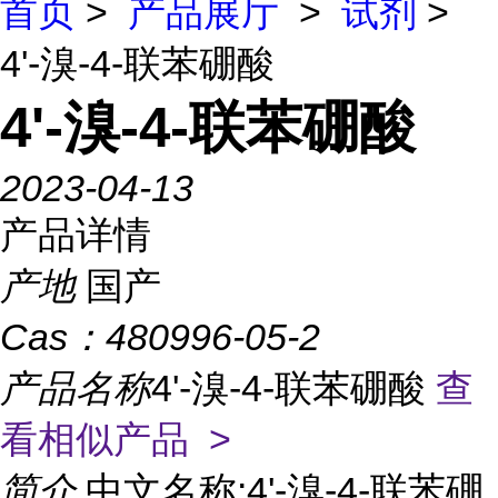
首页
>
产品展厅
>
试剂
>
4'-溴-4-联苯硼酸
4'-溴-4-联苯硼酸
2023-04-13
产品详情
产地
国产
Cas：
480996-05-2
产品名称
4'-溴-4-联苯硼酸
查
看相似产品 >
简介
中文名称:4'-溴-4-联苯硼