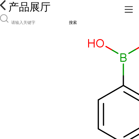
产品展厅
搜索