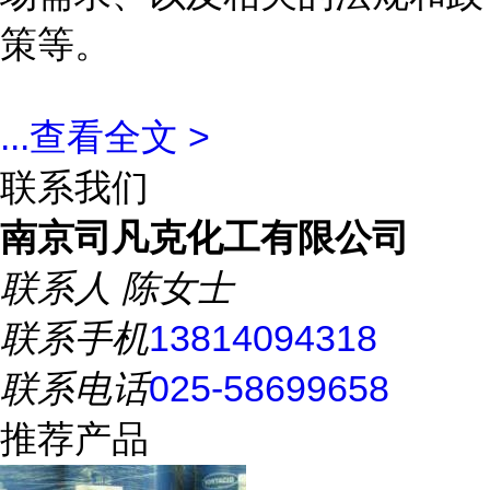
策等。
...
查看全文 >
联系我们
南京司凡克化工有限公司
联系人
陈女士
联系手机
13814094318
联系电话
025-58699658
推荐产品