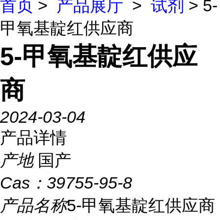
首页
>
产品展厅
>
试剂
> 5-
甲氧基靛红供应商
5-甲氧基靛红供应
商
2024-03-04
产品详情
产地
国产
Cas：
39755-95-8
产品名称
5-甲氧基靛红供应商