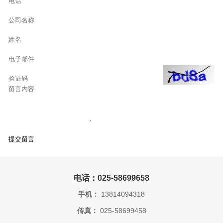
电话：025-58699658
手机：
13814094318
传真：
025-58699458