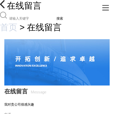
在线留言
搜索
首页
>
在线留言
在线留言
Message