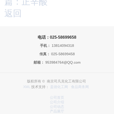
篇：正辛酸
返回
电话：025-58699658
手机：
13814094318
传真：
025-58699458
邮箱：
953984764@QQ.com
版权所有 © 南京司凡克化工有限公司
XML
技术支持：
盖德化工网
食品商务网
公司首页
公司介绍
公司动态
产品展厅