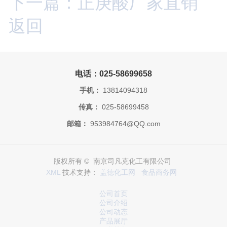
下一篇：正庚酸厂家直销
返回
电话：025-58699658
手机：
13814094318
传真：
025-58699458
邮箱：
953984764@QQ.com
版权所有 © 南京司凡克化工有限公司
XML
技术支持：
盖德化工网
食品商务网
公司首页
公司介绍
公司动态
产品展厅