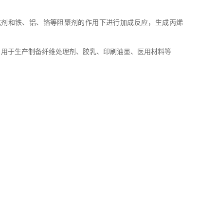
化剂和铁、铝、铬等阻聚剂的作用下进行加成反应，生成丙烯
；用于生产制备纤维处理剂、胶乳、印刷油墨、医用材料等