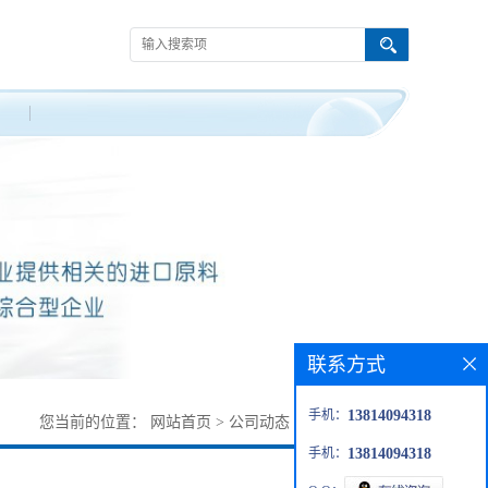
联系方式
手机：
13814094318
您当前的位置：
网站首页
>
公司动态
>
丙烯酸羟基丙酯
手机：
13814094318