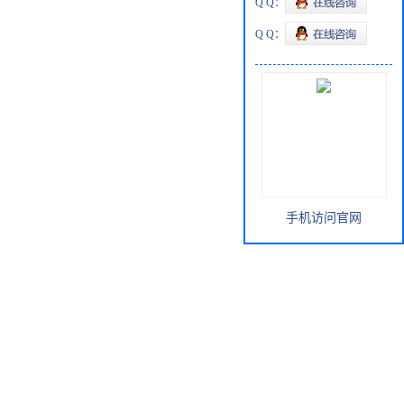
Q Q：
Q Q：
手机访问官网