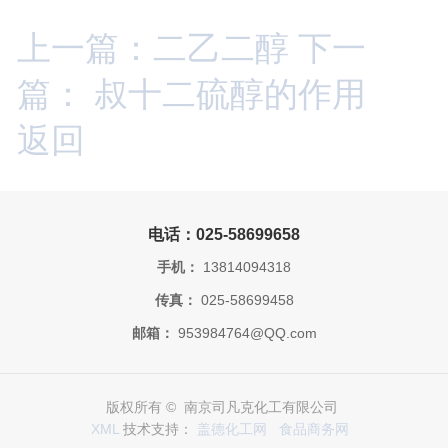
上一篇：二乙二醇
下一
篇： 叔十二硫醇的作用
返回
电话：025-58699658
手机：
13814094318
传真：
025-58699458
邮箱：
953984764@QQ.com
版权所有 © 南京司凡克化工有限公司
XML
技术支持：
盖德化工网
食品商务网