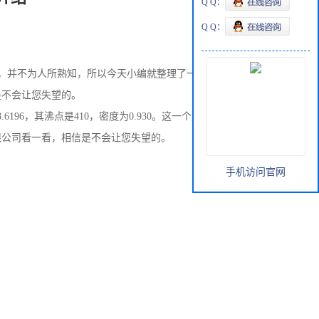
Q Q：
Q Q：
，并不为人所熟知，所以今天小编就整理了一些关于它的信
是不会让您失望的。
398.6196，其沸点是410，密度为0.930。这一个产品可以很好的
限公司看一看，相信是不会让您失望的。
手机访问官网