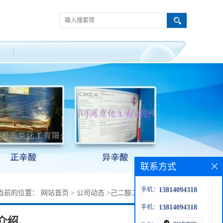
联系方式
手机：
13814094318
当前的位置：
网站首页
>
公司动态
>
己二酸二异壬酯产品介绍
手机：
13814094318
介绍