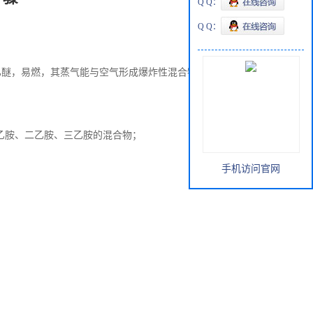
Q Q：
Q Q：
乙醚，易燃，其蒸气能与空气形成爆炸性混合物，其水溶液呈
乙胺、二乙胺、三乙胺的混合物；
手机访问官网