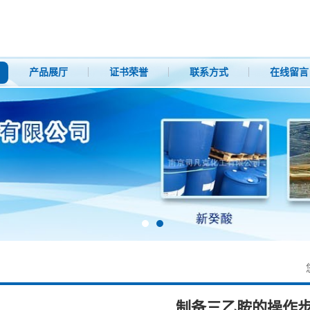
产品展厅
证书荣誉
联系方式
在线留言
制备三乙胺的操作