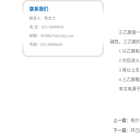
联系我们
联系人：陈女士
电 话：025-58699658
三乙胺是
邮箱：953984764@QQ.com
碱性。三乙胺
传真：025-58699458
1.
以乙醇和
2.
尔后进入
3.
将以上生
4.
三乙胺粗
本文来源
上一篇：
有什
下一篇：
环己