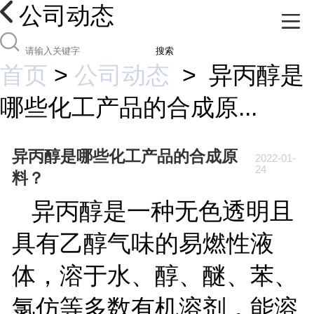
公司动态
搜索
首页
>
公司动态
>
异丙醇是
哪些化工产品的合成原...
异丙醇是哪些化工产品的合成原
2022-01-
24
料？
异丙醇是一种无色透明且
具有乙醇气味的易燃性液
体，溶于水、醇、醚、苯、
氯仿等多数有机溶剂，能溶