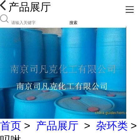
产品展厅
搜索
首页
>
产品展厅
>
杂环类
>