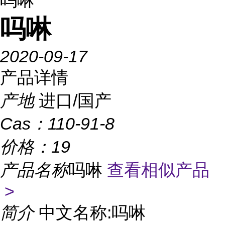
吗啉
吗啉
2020-09-17
产品详情
产地
进口/国产
Cas：
110-91-8
价格：
19
产品名称
吗啉
查看相似产品
>
简介
中文名称:吗啉