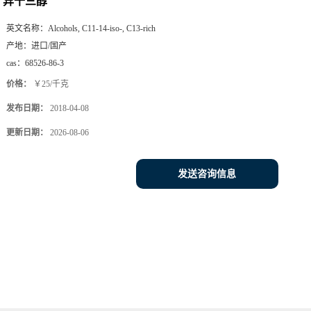
异十三醇
英文名称：
Alcohols, C11-14-iso-, C13-rich
产地：
进口/国产
cas：
68526-86-3
价格：
￥25/千克
发布日期：
2018-04-08
更新日期：
2026-08-06
发送咨询信息