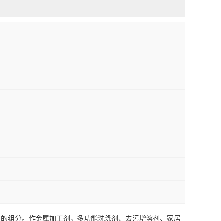
剂的组分。作金属加工剂，多功能洗涤剂、去污增溶剂、家居