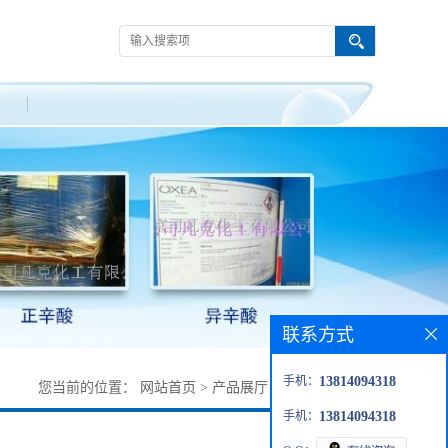
联系方式
手机：
13814094318
您当前的位置：
网站首页
>
产品展厅
>
醇类
>
异十三醇
手机：
13814094318