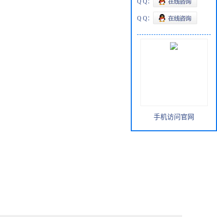
Q Q：
Q Q：
手机访问官网