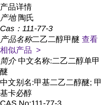
产品详情
产地
陶氏
Cas：
111-77-3
产品名称
二乙二醇甲醚
查看
相似产品 >
简介
中文名称:二乙二醇单甲
醚
中文别名:甲基二乙二醇醚; 甲
基卡必醇
CAS No:111-77-3