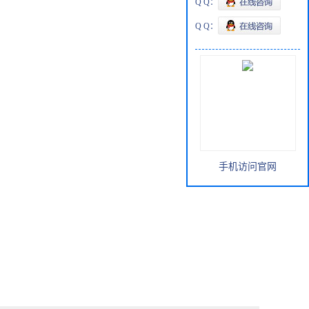
Q Q：
Q Q：
手机访问官网