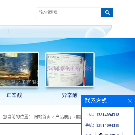
联系方式
手机：
13814094318
您当前的位置：
网站首页
>
产品展厅
>
酸类
>
异辛酸供货价
手机：
13814094318