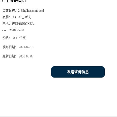
异辛酸供货价
英文名称：
2-Ethylhexanoic acid
品牌：
OXEA/巴斯夫
产地：
进口/德国OXEA
cas：
25103-52-0
价格：
￥11/千克
发布日期：
2021-09-10
更新日期：
2026-08-07
发送咨询信息