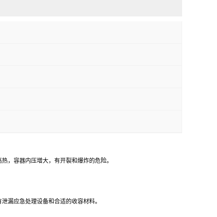
高热，容器内压增大，有开裂和爆炸的危险。
有泄漏应急处理设备和合适的收容材料。