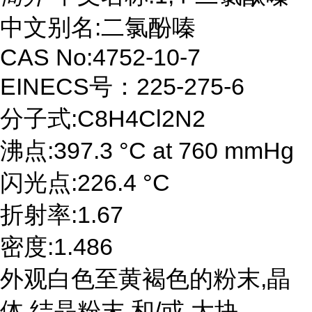
中文别名:二氯酚嗪
CAS No:4752-10-7
EINECS号：225-275-6
分子式:C8H4Cl2N2
沸点:397.3 °C at 760 mmHg
闪光点:226.4 °C
折射率:1.67
密度:1.486
外观白色至黄褐色的粉末,晶
体,结晶粉末 和/或 大块