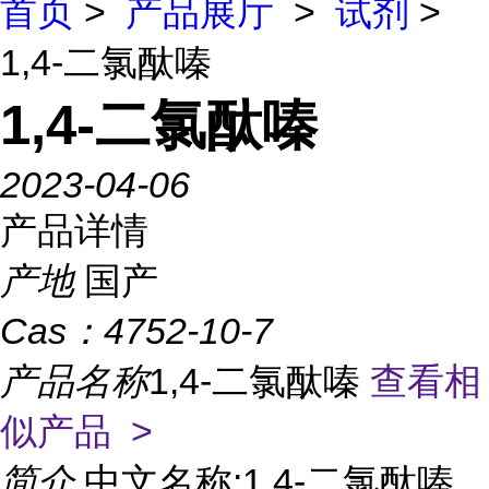
首页
>
产品展厅
>
试剂
>
1,4-二氯酞嗪
1,4-二氯酞嗪
2023-04-06
产品详情
产地
国产
Cas：
4752-10-7
产品名称
1,4-二氯酞嗪
查看相
似产品 >
简介
中文名称:1,4-二氯酞嗪