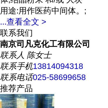
用途:用作医药中间体。;
...
查看全文 >
联系我们
南京司凡克化工有限公司
联系人
陈女士
联系手机
13814094318
联系电话
025-58699658
推荐产品