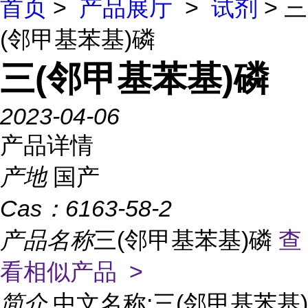
首页
>
产品展厅
>
试剂
> 三
(邻甲基苯基)磷
三(邻甲基苯基)磷
2023-04-06
产品详情
产地
国产
Cas：
6163-58-2
产品名称
三(邻甲基苯基)磷
查
看相似产品 >
简介
中文名称:三(邻甲基苯基)