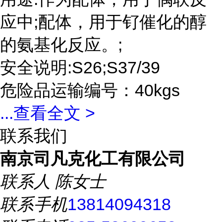
应中;配体，用于钌催化的醇
的氨基化反应。;
安全说明:S26;S37/39
危险品运输编号：40kgs
...
查看全文 >
联系我们
南京司凡克化工有限公司
联系人
陈女士
联系手机
13814094318