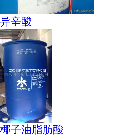
异辛酸
椰子油脂肪酸