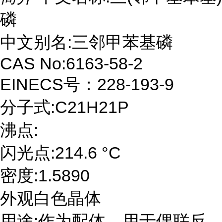
磷
中文别名:三邻甲苯基磷
CAS No:6163-58-2
EINECS号：228-193-9
分子式:C21H21P
沸点:
闪光点:214.6 °C
密度:1.5890
外观白色晶体
用途:作为配体，用于偶联反