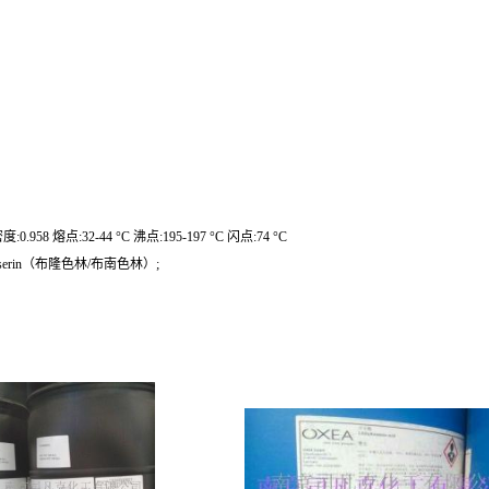
熔点:32-44 °C 沸点:195-197 °C 闪点:74 °C
rin（布隆色林/布南色林）;