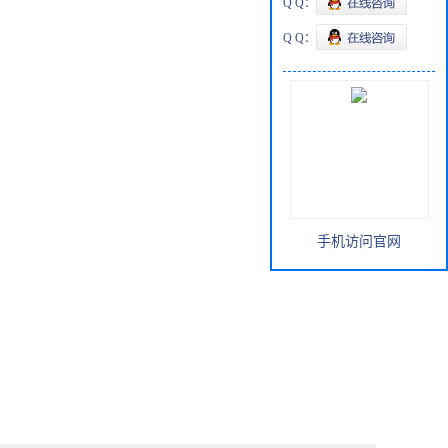
Q Q：
Q Q：
手机访问官网