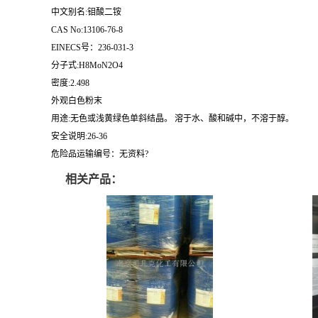
中文别名:钼酸二铵
CAS No:13106-76-8
EINECS号：236-031-3
分子式:H8MoN2O4
密度:2.498
外观白色粉末
用途:无色或浅黄绿色单斜结晶。 溶于水、酸和碱中，不溶于醇。
安全说明:26-36
危险品运输编号：无资料?
相关产品：