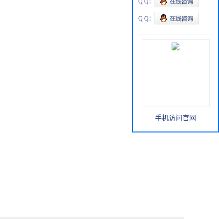
Q Q：
Q Q：
手机访问官网