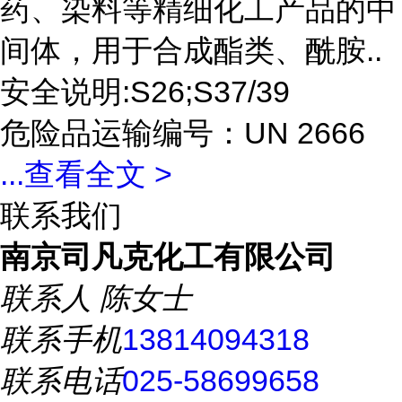
药、染料等精细化工产品的中
间体，用于合成酯类、酰胺..
安全说明:S26;S37/39
危险品运输编号：UN 2666
...
查看全文 >
联系我们
南京司凡克化工有限公司
联系人
陈女士
联系手机
13814094318
联系电话
025-58699658