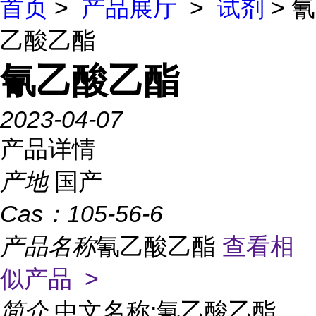
首页
>
产品展厅
>
试剂
> 氰
乙酸乙酯
氰乙酸乙酯
2023-04-07
产品详情
产地
国产
Cas：
105-56-6
产品名称
氰乙酸乙酯
查看相
似产品 >
简介
中文名称:氰乙酸乙酯