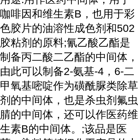
咖啡因和维生素B，也用于彩
色胶片的油溶性成色剂和502
胶粘剂的原料;氰乙酸乙酯是
制备丙二酸二乙酯的中间体，
由此可以制备2-氨基-4，6-二
甲氧基嘧啶作为磺酰脲类除草
剂的中间体，也是杀虫剂氟虫
腈的中间体，还可以作医药维
生素B的中间体。;该品是医