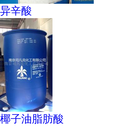
异辛酸
椰子油脂肪酸