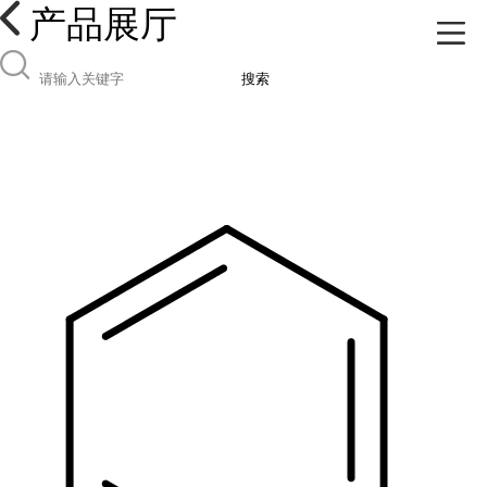
产品展厅
搜索