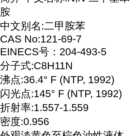
胺
中文别名:二甲胺苯
CAS No:121-69-7
EINECS号：204-493-5
分子式:C8H11N
沸点:36.4° F (NTP, 1992)
闪光点:145° F (NTP, 1992)
折射率:1.557-1.559
密度:0.956
外观淡黄色至棕色油性液体,