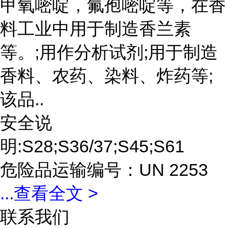
甲氧嘧啶，氟孢嘧啶等，在香
料工业中用于制造香兰素
等。;用作分析试剂;用于制造
香料、农药、染料、炸药等;
该品..
安全说
明:S28;S36/37;S45;S61
危险品运输编号：UN 2253
...
查看全文 >
联系我们