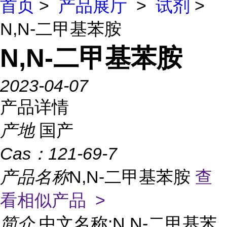
首页
>
产品展厅
>
试剂
>
N,N-二甲基苯胺
N,N-二甲基苯胺
2023-04-07
产品详情
产地
国产
Cas：
121-69-7
产品名称
N,N-二甲基苯胺
查
看相似产品 >
简介
中文名称:N,N-二甲基苯