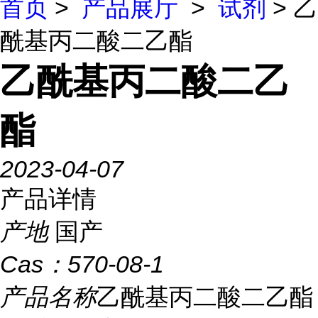
首页
>
产品展厅
>
试剂
> 乙
酰基丙二酸二乙酯
乙酰基丙二酸二乙
酯
2023-04-07
产品详情
产地
国产
Cas：
570-08-1
产品名称
乙酰基丙二酸二乙酯