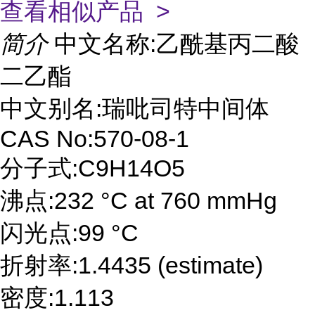
查看相似产品 >
简介
中文名称:乙酰基丙二酸
二乙酯
中文别名:瑞吡司特中间体
CAS No:570-08-1
分子式:C9H14O5
沸点:232 °C at 760 mmHg
闪光点:99 °C
折射率:1.4435 (estimate)
密度:1.113