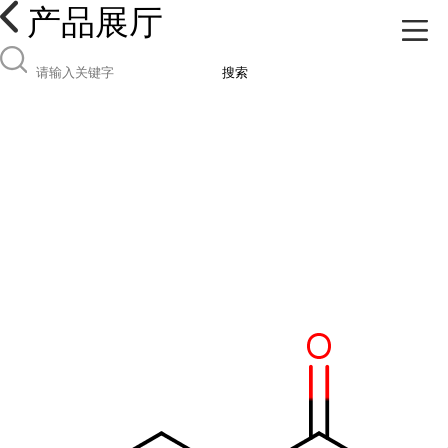
产品展厅
搜索