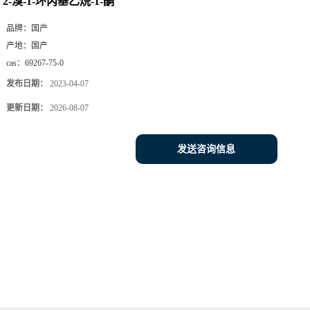
2-溴-1-环丙基乙烷-1-酮
品牌：
国产
产地：
国产
cas：
69267-75-0
发布日期：
2023-04-07
更新日期：
2026-08-07
发送咨询信息