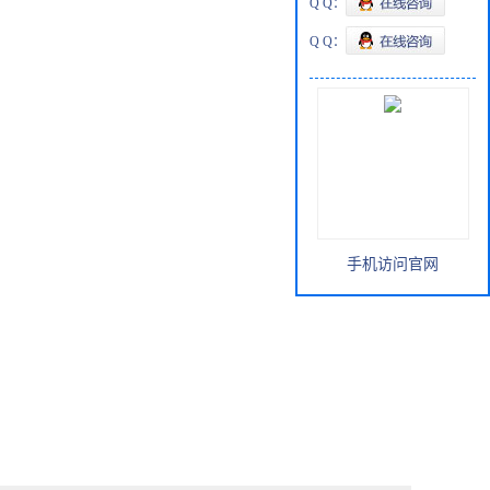
Q Q：
Q Q：
手机访问官网