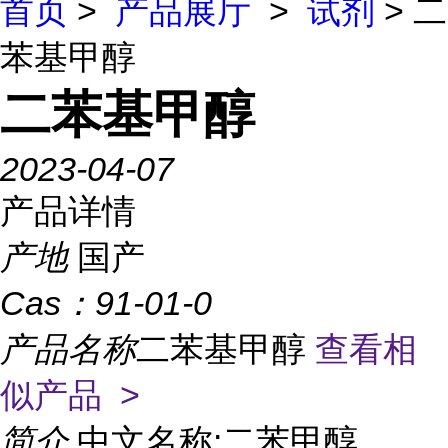
首页
>
产品展厅
>
试剂
> 二
苯基甲醇
二苯基甲醇
2023-04-07
产品详情
产地
国产
Cas：
91-01-0
产品名称
二苯基甲醇
查看相
似产品 >
简介
中文名称:二苯甲醇