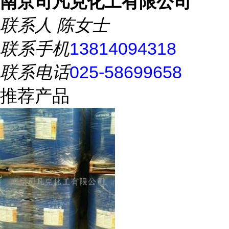
南京司凡克化工有限公司
联系人
陈女士
联系手机
13814094318
联系电话
025-58699658
推荐产品