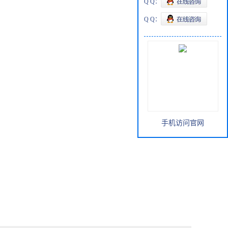
Q Q：
Q Q：
手机访问官网