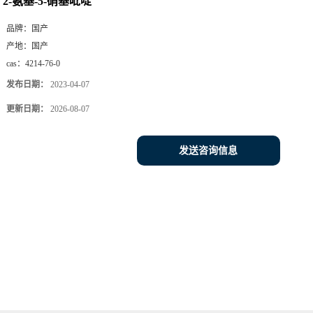
2-氨基-5-硝基吡啶
品牌：
国产
产地：
国产
cas：
4214-76-0
发布日期：
2023-04-07
更新日期：
2026-08-07
发送咨询信息