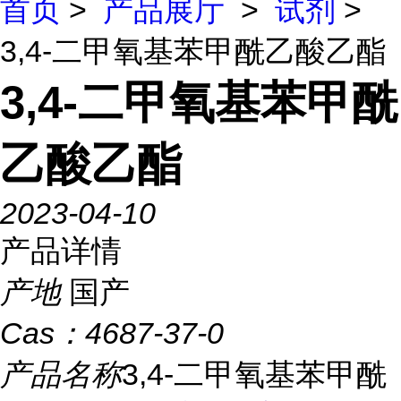
首页
>
产品展厅
>
试剂
>
3,4-二甲氧基苯甲酰乙酸乙酯
3,4-二甲氧基苯甲酰
乙酸乙酯
2023-04-10
产品详情
产地
国产
Cas：
4687-37-0
产品名称
3,4-二甲氧基苯甲酰