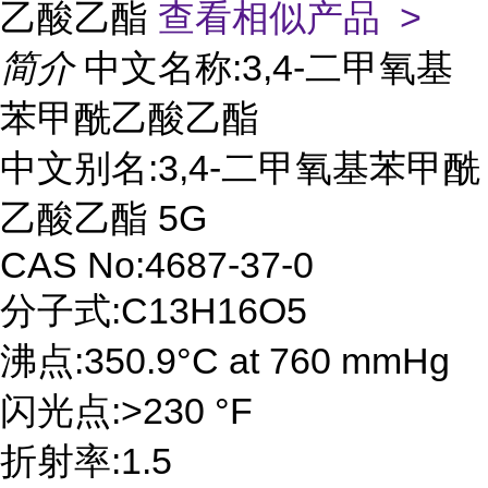
乙酸乙酯
查看相似产品 >
简介
中文名称:3,4-二甲氧基
苯甲酰乙酸乙酯
中文别名:3,4-二甲氧基苯甲酰
乙酸乙酯 5G
CAS No:4687-37-0
分子式:C13H16O5
沸点:350.9°C at 760 mmHg
闪光点:>230 °F
折射率:1.5