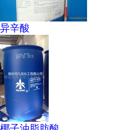
异辛酸
椰子油脂肪酸