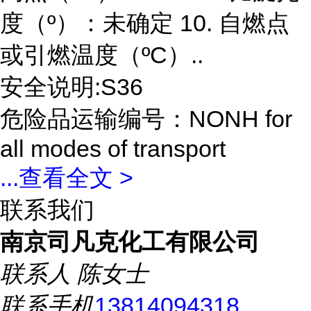
度（º）：未确定 10. 自燃点
或引燃温度（ºC）..
安全说明:S36
危险品运输编号：NONH for
all modes of transport
...
查看全文 >
联系我们
南京司凡克化工有限公司
联系人
陈女士
联系手机
13814094318