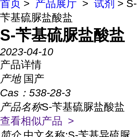
首页
>
产品展厅
>
试剂
> S-
苄基硫脲盐酸盐
S-苄基硫脲盐酸盐
2023-04-10
产品详情
产地
国产
Cas：
538-28-3
产品名称
S-苄基硫脲盐酸盐
查看相似产品 >
简介
中文名称:S-苄基异硫脲