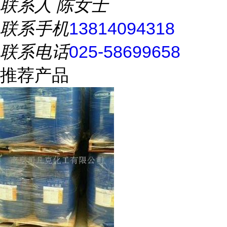
联系人
陈女士
联系手机
13814094318
联系电话
025-58699658
推荐产品