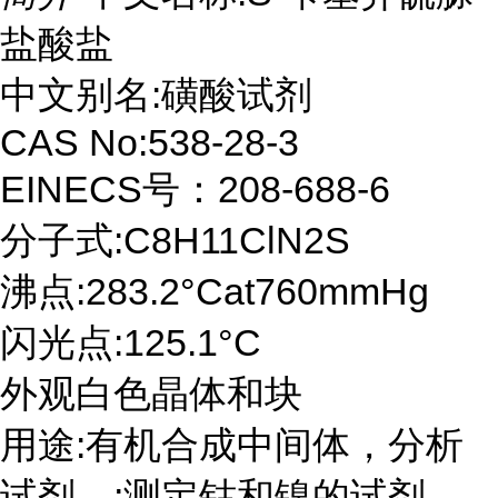
盐酸盐
中文别名:磺酸试剂
CAS No:538-28-3
EINECS号：208-688-6
分子式:C8H11ClN2S
沸点:283.2°Cat760mmHg
闪光点:125.1°C
外观白色晶体和块
用途:有机合成中间体，分析
试剂。;测定钴和镍的试剂，