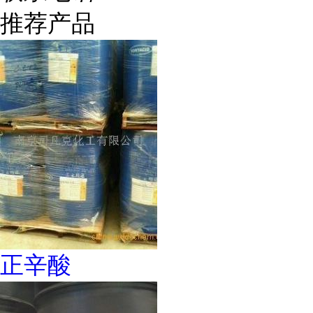
推荐产品
正辛酸