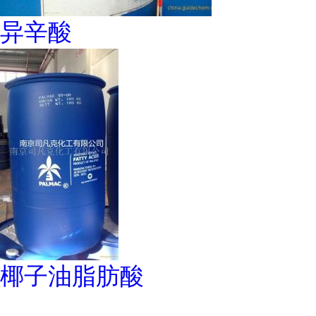
异辛酸
椰子油脂肪酸