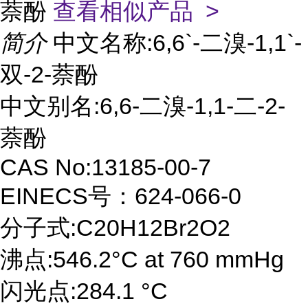
萘酚
查看相似产品 >
简介
中文名称:6,6`-二溴-1,1`-
双-2-萘酚
中文别名:6,6-二溴-1,1-二-2-
萘酚
CAS No:13185-00-7
EINECS号：624-066-0
分子式:C20H12Br2O2
沸点:546.2°C at 760 mmHg
闪光点:284.1 °C