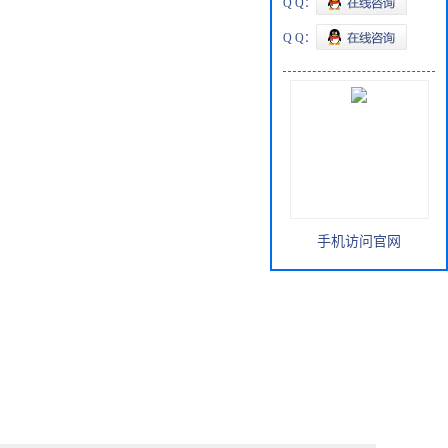
Q Q：
Q Q：
手机访问官网