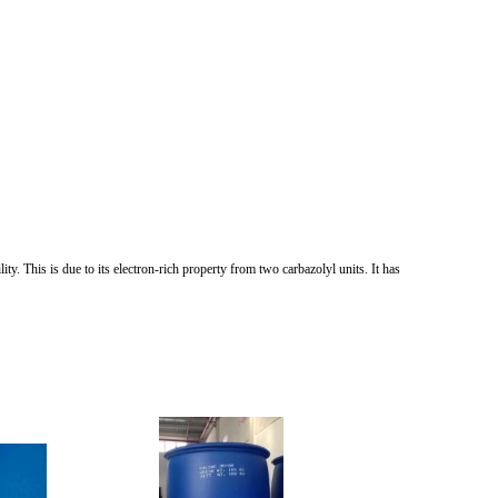
. This is due to its electron-rich property from two carbazolyl units. It has