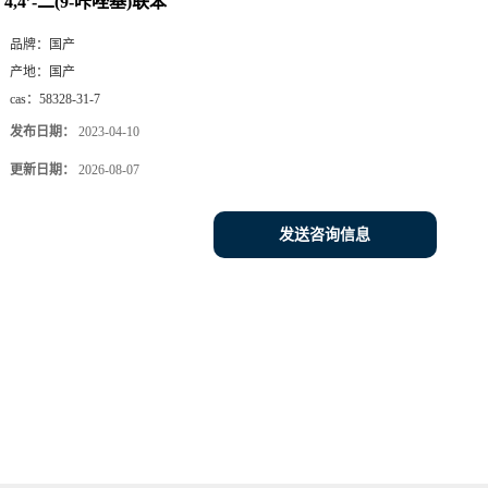
4,4’-二(9-咔唑基)联苯
品牌：
国产
产地：
国产
cas：
58328-31-7
发布日期：
2023-04-10
更新日期：
2026-08-07
发送咨询信息