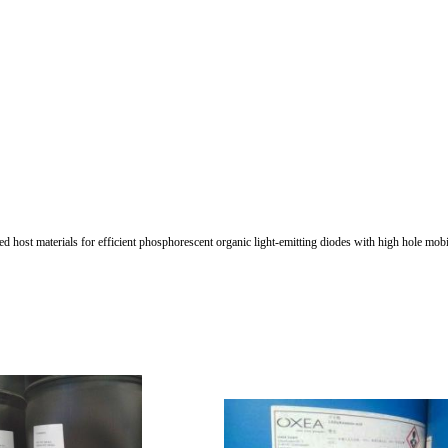
st materials for efficient phosphorescent organic light-emitting diodes with high hole mobility