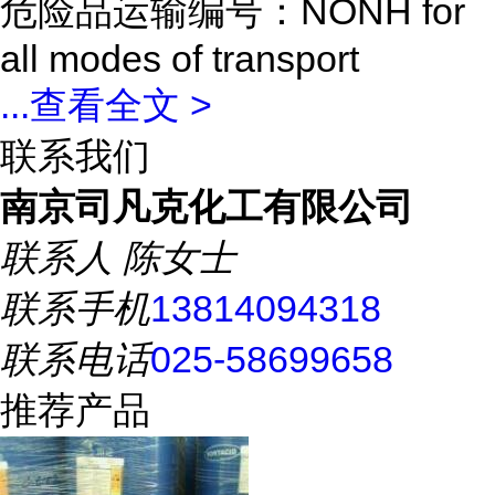
危险品运输编号：NONH for
all modes of transport
...
查看全文 >
联系我们
南京司凡克化工有限公司
联系人
陈女士
联系手机
13814094318
联系电话
025-58699658
推荐产品