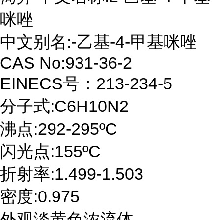
咪唑
中文别名:-乙基-4-甲基咪唑
CAS No:931-36-2
EINECS号：213-234-5
分子式:C6H10N2
沸点:292-295ºC
闪光点:155ºC
折射率:1.499-1.503
密度:0.975
外观淡黄色浓流体