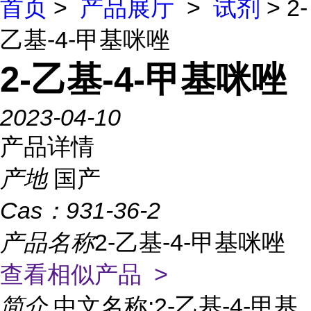
首页
>
产品展厅
>
试剂
> 2-
乙基-4-甲基咪唑
2-乙基-4-甲基咪唑
2023-04-10
产品详情
产地
国产
Cas：
931-36-2
产品名称
2-乙基-4-甲基咪唑
查看相似产品 >
简介
中文名称:2-乙基-4-甲基