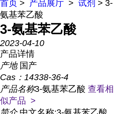
首页
>
产品展厅
>
试剂
> 3-
氨基苯乙酸
3-氨基苯乙酸
2023-04-10
产品详情
产地
国产
Cas：
14338-36-4
产品名称
3-氨基苯乙酸
查看相
似产品 >
简介
中文名称:3-氨基苯乙酸