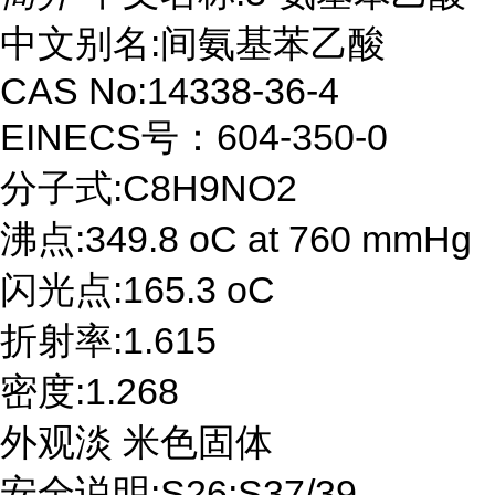
中文别名:间氨基苯乙酸
CAS No:14338-36-4
EINECS号：604-350-0
分子式:C8H9NO2
沸点:349.8 oC at 760 mmHg
闪光点:165.3 oC
折射率:1.615
密度:1.268
外观淡 米色固体
安全说明:S26;S37/39