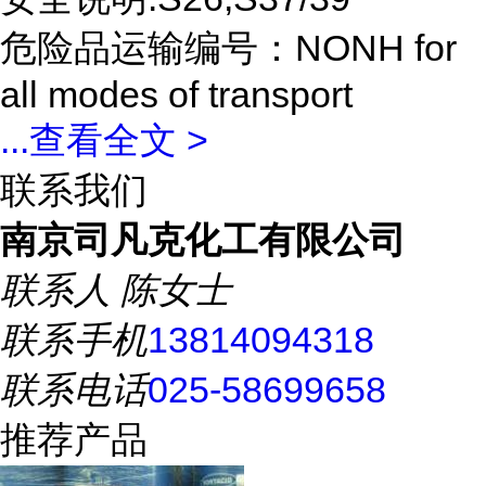
危险品运输编号：NONH for
all modes of transport
...
查看全文 >
联系我们
南京司凡克化工有限公司
联系人
陈女士
联系手机
13814094318
联系电话
025-58699658
推荐产品