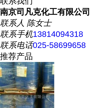
联系我们
南京司凡克化工有限公司
联系人
陈女士
联系手机
13814094318
联系电话
025-58699658
推荐产品