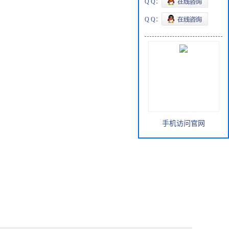
Q Q：
Q Q：
手机访问官网