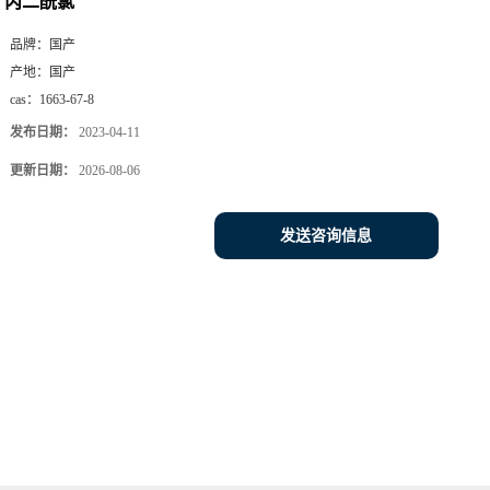
丙二酰氯
品牌：
国产
产地：
国产
cas：
1663-67-8
发布日期：
2023-04-11
更新日期：
2026-08-06
发送咨询信息