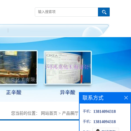
联系方式
手机：
13814094318
您当前的位置：
网站首页
>
产品展厅
>
试剂
>
丙二酰氯
手机：
13814094318