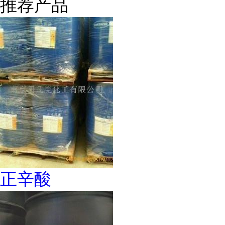
推荐产品
正辛酸