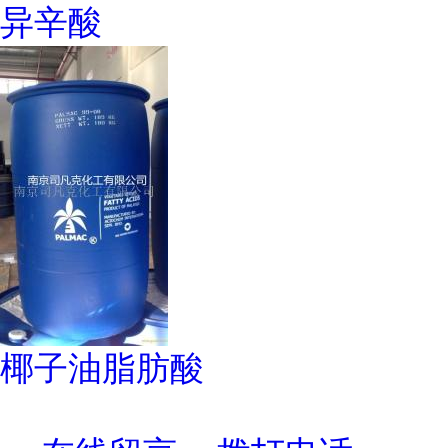
异辛酸
椰子油脂肪酸