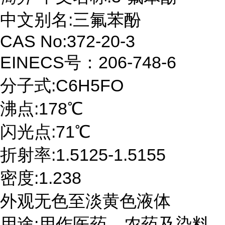
中文别名:三氟苯酚
CAS No:372-20-3
EINECS号：206-748-6
分子式:C6H5FO
沸点:178℃
闪光点:71℃
折射率:1.5125-1.5155
密度:1.238
外观无色至淡黄色液体
用途:用作医药、农药及染料