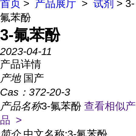
首页
>
产品展厅
>
试剂
> 3-
氟苯酚
3-氟苯酚
2023-04-11
产品详情
产地
国产
Cas：
372-20-3
产品名称
3-氟苯酚
查看相似产
品 >
简介
中文名称:3-氟苯酚