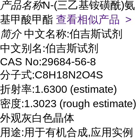
产品名称
N-(三乙基铵磺酰)氨
基甲酸甲酯
查看相似产品 >
简介
中文名称:伯吉斯试剂
中文别名:伯吉斯试剂
CAS No:29684-56-8
分子式:C8H18N2O4S
折射率:1.6300 (estimate)
密度:1.3023 (rough estimate)
外观灰白色晶体
用途:用于有机合成,应用实例