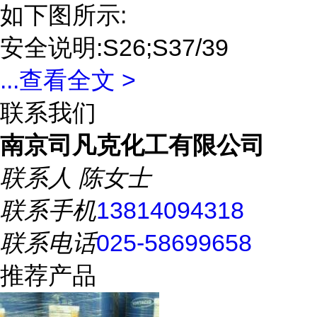
如下图所示:
安全说明:S26;S37/39
...
查看全文 >
联系我们
南京司凡克化工有限公司
联系人
陈女士
联系手机
13814094318
联系电话
025-58699658
推荐产品