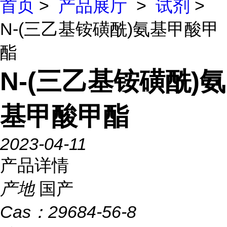
首页
>
产品展厅
>
试剂
>
N-(三乙基铵磺酰)氨基甲酸甲
酯
N-(三乙基铵磺酰)氨
基甲酸甲酯
2023-04-11
产品详情
产地
国产
Cas：
29684-56-8