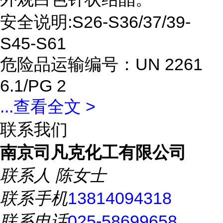
安全说明:S26-S36/37/39-
S45-S61
危险品运输编号：UN 2261
6.1/PG 2
...
查看全文 >
联系我们
南京司凡克化工有限公司
联系人
陈女士
联系手机
13814094318
联系电话
025-58699658