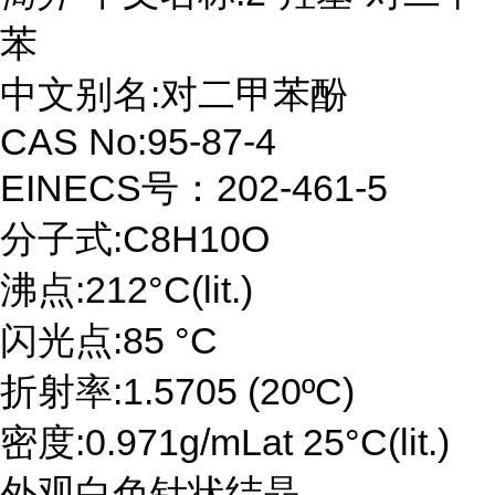
苯
中文别名:对二甲苯酚
CAS No:95-87-4
EINECS号：202-461-5
分子式:C8H10O
沸点:212°C(lit.)
闪光点:85 °C
折射率:1.5705 (20ºC)
密度:0.971g/mLat 25°C(lit.)
外观白色针状结晶。