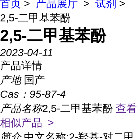
首页
>
产品展厅
>
试剂
>
2,5-二甲基苯酚
2,5-二甲基苯酚
2023-04-11
产品详情
产地
国产
Cas：
95-87-4
产品名称
2,5-二甲基苯酚
查看
相似产品 >
简介
中文名称:2-羟基-对二甲