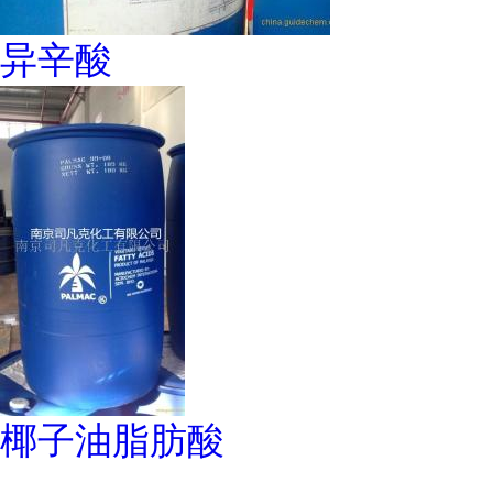
异辛酸
椰子油脂肪酸