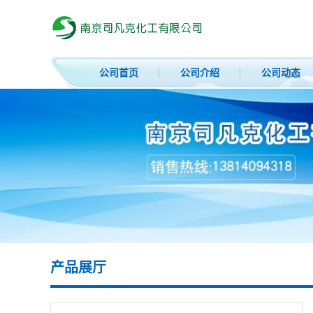
公司首页
公司介绍
公司动态
产品展厅