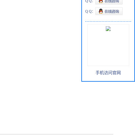
Q Q：
Q Q：
手机访问官网