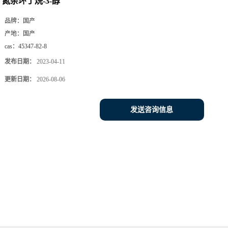
氮杂环丁烷-3-醇
品牌：
国产
产地：
国产
cas：
45347-82-8
发布日期：
2023-04-11
更新日期：
2026-08-06
发送咨询信息