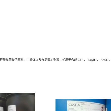
原料、中间体以及食品添加剂等，如用于合成 CTP 、 PolyIC 、 Ara-C 、 D