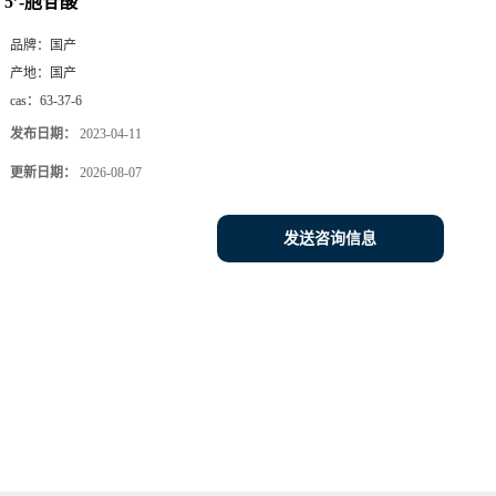
5’-胞苷酸
品牌：
国产
产地：
国产
cas：
63-37-6
发布日期：
2023-04-11
更新日期：
2026-08-07
发送咨询信息