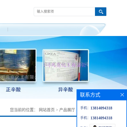
联系方式
手机：
13814094318
您当前的位置：
网站首页
>
产品展厅
>
试剂
>
5’-胞苷酸
手机：
13814094318