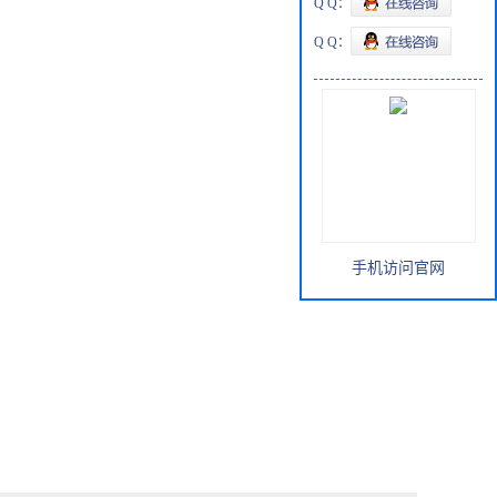
Q Q：
Q Q：
手机访问官网