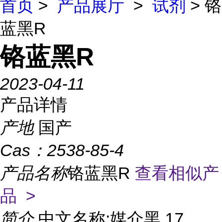
首页
>
产品展厅
>
试剂
> 铬
蓝黑R
铬蓝黑R
2023-04-11
产品详情
产地
国产
Cas：
2538-85-4
产品名称
铬蓝黑R
查看相似产
品 >
简介
中文名称:媒介黑 17