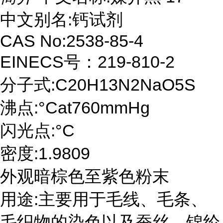
中文别名:钙试剂
CAS No:2538-85-4
EINECS号：219-810-2
分子式:C20H13N2NaO5S
沸点:°Cat760mmHg
闪光点:°C
密度:1.9809
外观暗棕色至紫色粉末
用途:主要用于毛线、毛条、
毛织物的染色以及蚕丝、锦纶