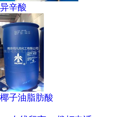
异辛酸
椰子油脂肪酸