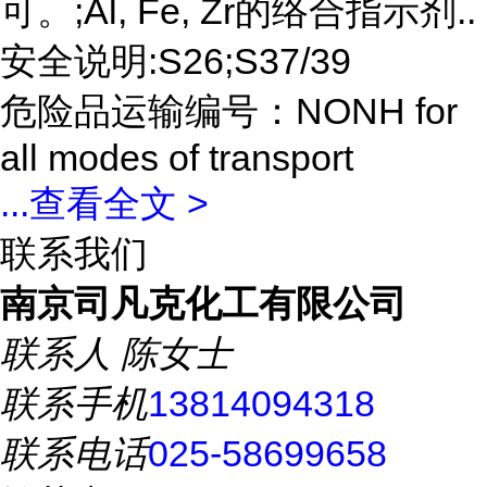
可。;Al, Fe, Zr的络合指示剂..
安全说明:S26;S37/39
危险品运输编号：NONH for
all modes of transport
...
查看全文 >
联系我们
南京司凡克化工有限公司
联系人
陈女士
联系手机
13814094318
联系电话
025-58699658