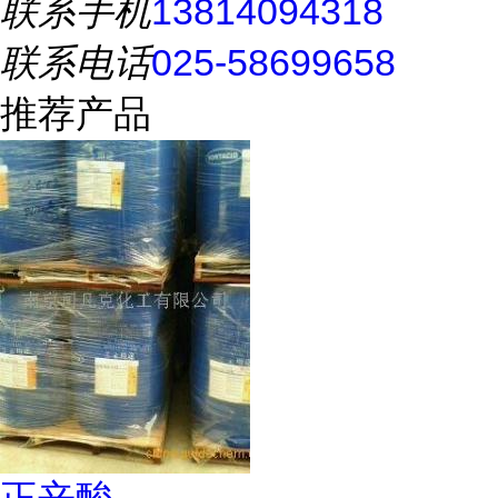
联系手机
13814094318
联系电话
025-58699658
推荐产品