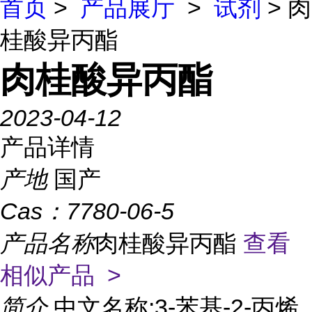
首页
>
产品展厅
>
试剂
> 肉
桂酸异丙酯
肉桂酸异丙酯
2023-04-12
产品详情
产地
国产
Cas：
7780-06-5
产品名称
肉桂酸异丙酯
查看
相似产品 >
简介
中文名称:3-苯基-2-丙烯