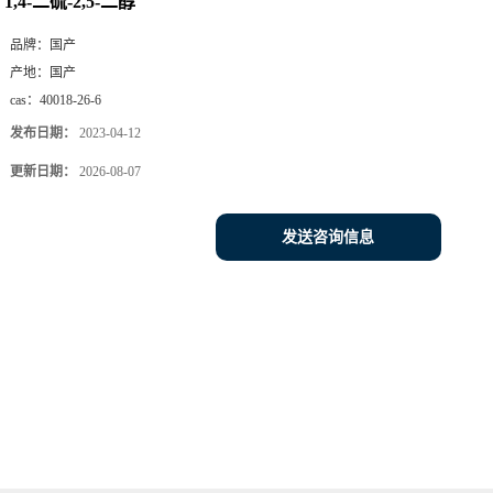
1,4-二硫-2,5-二醇
品牌：
国产
产地：
国产
cas：
40018-26-6
发布日期：
2023-04-12
更新日期：
2026-08-07
发送咨询信息