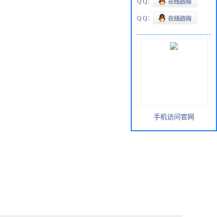
Q Q：
Q Q：
手机访问官网